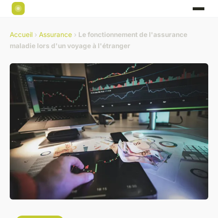
Accueil
›
Assurance
›
Le fonctionnement de l'assurance
maladie lors d'un voyage à l'étranger