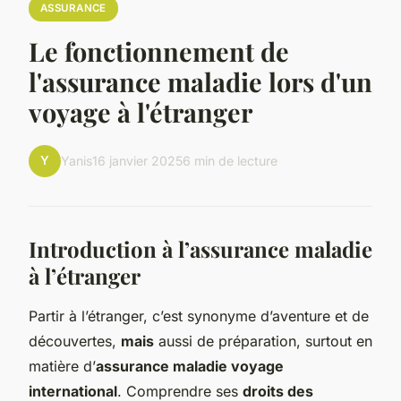
ASSURANCE
Le fonctionnement de
l'assurance maladie lors d'un
voyage à l'étranger
Y
Yanis
16 janvier 2025
6 min de lecture
Introduction à l’assurance maladie
à l’étranger
Partir à l’étranger, c’est synonyme d’aventure et de
découvertes,
mais
aussi de préparation, surtout en
matière d’
assurance maladie voyage
international
. Comprendre ses
droits des