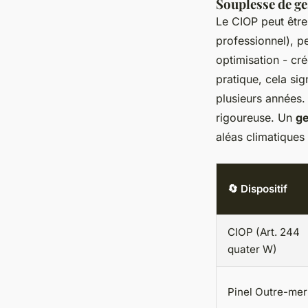
Souplesse de g
Le CIOP peut êtr
professionnel), p
optimisation - cr
pratique, cela si
plusieurs années. 
rigoureuse. Un
ge
aléas climatiques 
🔄 Dispositif
CIOP (Art. 244
quater W)
Pinel Outre-mer