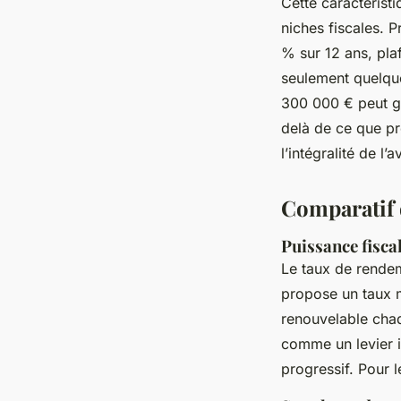
Cette caractérist
niches fiscales. 
% sur 12 ans, pla
seulement quelque
300 000 € peut gé
delà de ce que pr
l’intégralité de l’
Comparatif d
Puissance fisca
Le taux de rendem
propose un taux 
renouvelable chaq
comme un levier 
progressif. Pour l