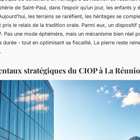
phérie de Saint-Paul, dans l’espoir qu’un jour, les enfants y 
ujourd’hui, les terrains se raréfient, les héritages se complex
t pris le relais de la tradition orale. Parmi eux, un dispositi
IOP. Pas une mode éphémère, mais un mécanisme bien réel p
 durée - tout en optimisant sa fiscalité. La pierre reste rein
.
ntaux stratégiques du CIOP à La Réuni