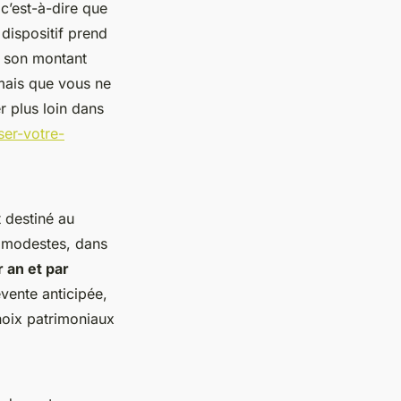
 c’est-à-dire que
 dispositif prend
 son montant
 mais que vous ne
r plus loin dans
er-votre-
t destiné au
s modestes, dans
 an et par
evente anticipée,
hoix patrimoniaux