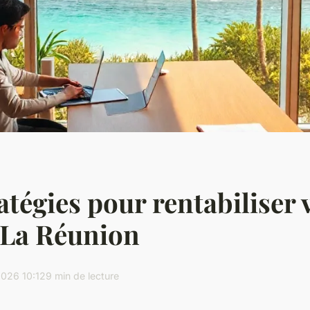
atégies pour rentabiliser 
 La Réunion
026 10:12
9 min de lecture