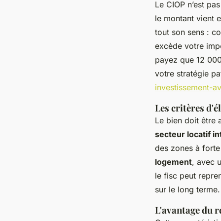
Le CIOP n’est pas 
le montant vient 
tout son sens : co
excède votre impo
payez que 12 000 
votre stratégie p
investissement-av
Les critères d'
Le bien doit être
secteur locatif i
des zones à forte
logement
, avec 
le fisc peut repr
sur le long terme.
L'avantage du r