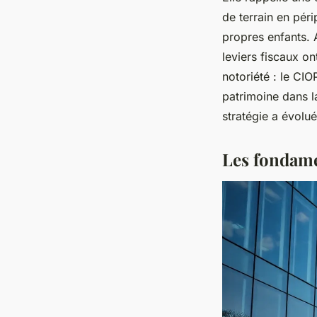
de terrain en péri
propres enfants. A
leviers fiscaux on
notoriété : le C
patrimoine dans la
stratégie a évolué
Les fondame