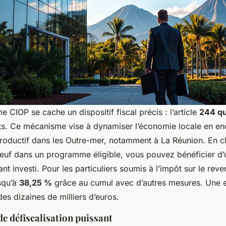
e CIOP se cache un dispositif fiscal précis : l’article
244 q
ts. Ce mécanisme vise à dynamiser l’économie locale en e
productif dans les Outre-mer, notamment à La Réunion. En cla
neuf dans un programme éligible, vous pouvez bénéficier d
t investi. Pour les particuliers soumis à l’impôt sur le reve
squ’à
38,25 %
grâce au cumul avec d’autres mesures. Une 
es dizaines de milliers d’euros.
 défiscalisation puissant