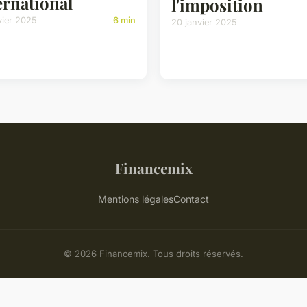
ernational
l'imposition
vier 2025
6 min
20 janvier 2025
Financemix
Mentions légales
Contact
© 2026 Financemix. Tous droits réservés.