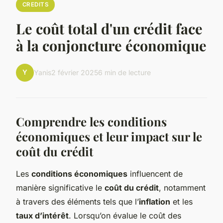
CREDITS
Le coût total d'un crédit face
à la conjoncture économique
Y
Yanis
2 février 2025
6 min de lecture
Comprendre les conditions
économiques et leur impact sur le
coût du crédit
Les
conditions économiques
influencent de
manière significative le
coût du crédit
, notamment
à travers des éléments tels que l’
inflation
et les
taux d’intérêt
. Lorsqu’on évalue le coût des