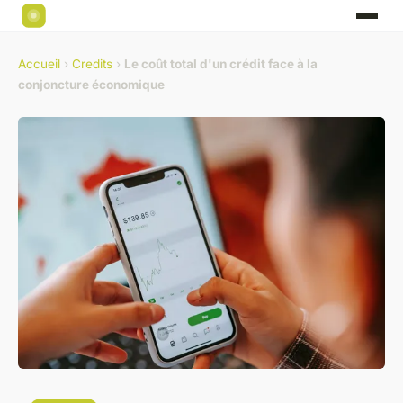
Accueil
›
Credits
›
Le coût total d'un crédit face à la
conjoncture économique