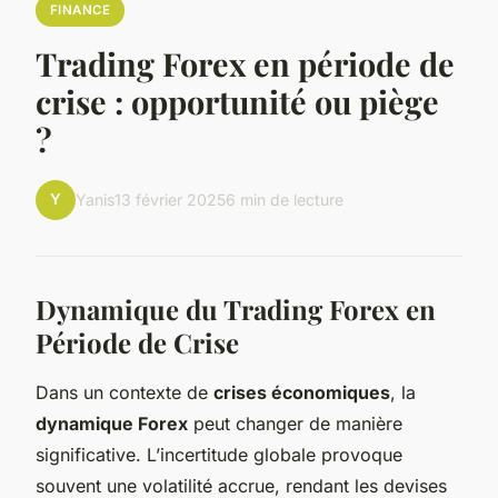
FINANCE
Trading Forex en période de
crise : opportunité ou piège
?
Y
Yanis
13 février 2025
6 min de lecture
Dynamique du Trading Forex en
Période de Crise
Dans un contexte de
crises économiques
, la
dynamique Forex
peut changer de manière
significative. L’incertitude globale provoque
souvent une volatilité accrue, rendant les devises