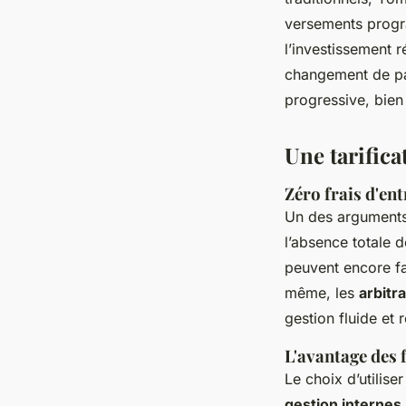
versements prog
l’investissement 
changement de par
progressive, bien
Une tarifica
Zéro frais d'ent
Un des arguments 
l’absence totale d
peuvent encore fa
même, les
arbitr
gestion fluide et 
L'avantage des 
Le choix d’utilis
gestion internes