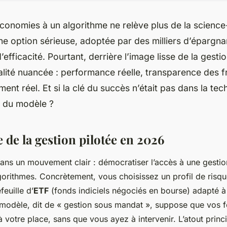
conomies à un algorithme ne relève plus de la science-
ne option sérieuse, adoptée par des milliers d’épargn
d’efficacité. Pourtant, derrière l’image lisse de la gestio
lité nuancée : performance réelle, transparence des fr
t réel. Et si la clé du succès n’était pas dans la tec
é du modèle ?
 de la gestion pilotée en 2026
dans un mouvement clair : démocratiser l’accès à une gestio
gorithmes. Concrètement, vous choisissez un profil de risque
feuille d’
ETF
(fonds indiciels négociés en bourse) adapté à
modèle, dit de « gestion sous mandat », suppose que vos f
 votre place, sans que vous ayez à intervenir. L’atout princ