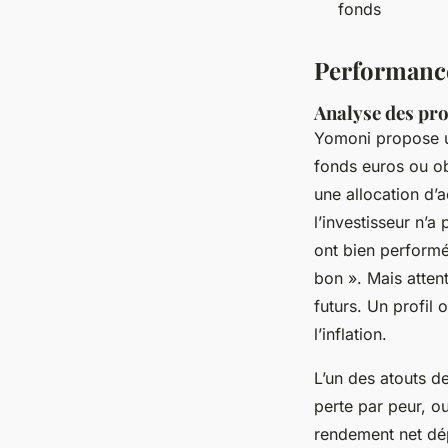
fonds
Performances
Analyse des prof
Yomoni propose u
fonds euros ou ob
une allocation d’a
l’investisseur n’a
ont bien performé
bon ». Mais atten
futurs. Un profil o
l’inflation.
L’un des atouts de
perte par peur, ou
rendement net dé