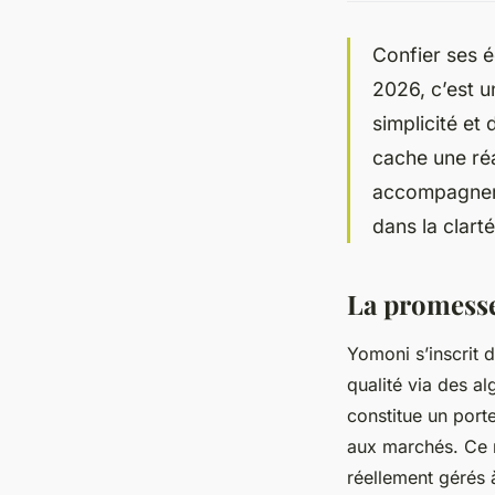
Confier ses é
2026, c’est u
simplicité et 
cache une réa
accompagnemen
dans la clart
La promesse
Yomoni s’inscrit 
qualité via des al
constitue un porte
aux marchés. Ce 
réellement gérés à