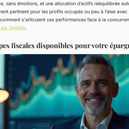
te, sans émotions, et une allocation d’actifs rééquilibrée a
ement pertinent pour les profils occupés ou peu à l’aise avec
comment s'articulent ces performances face à la concurre
 sur Yomoni
.
pes fiscales disponibles pour votre éparg