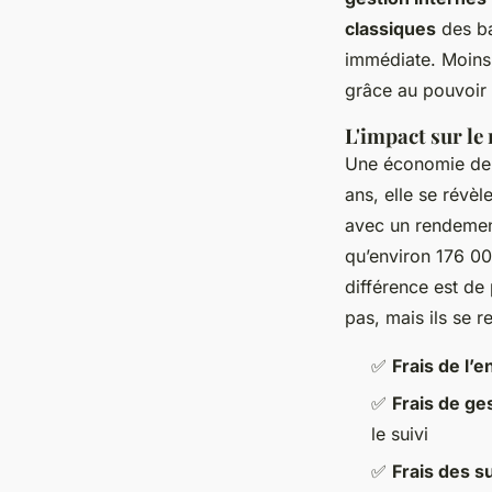
classiques
des ba
immédiate. Moins 
grâce au pouvoir
L'impact sur le
Une économie de 1
ans, elle se révè
avec un rendemen
qu’environ 176 00
différence est de
pas, mais ils se r
✅
Frais de l’
✅
Frais de ge
le suivi
✅
Frais des s