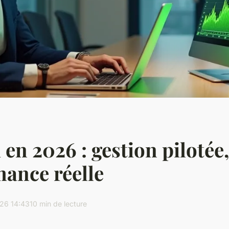
en 2026 : gestion pilotée, 
ance réelle
26 14:43
10 min de lecture