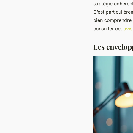
stratégie cohéren
C’est particulièr
bien comprendre 
consulter cet
avis
Les envelop