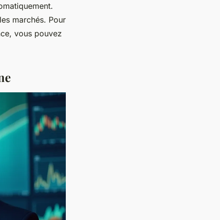
utomatiquement.
 les marchés. Pour
nce, vous pouvez
ne