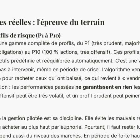
 réelles : l'épreuve du terrain
ils de risque (P1 à P10)
ne gamme complète de profils, du P1 (très prudent, majori
ligations) au P10 (100 % actions, très offensif). Ces profil
ctifs prédéfinie et rééquilibrée automatiquement. C’est une v
 pas à intervenir, même en période de crise. L’algorithme ven
 pour racheter ceux qui ont baissé, ce qui revient à « vendr
tion : les performances passées
ne garantissent en rien
le
ffensif peut être très volatil, et un profil prudent peut peiner
 la gestion pilotée est sa discipline. Elle évite les mauvais 
 acheter au plus haut par euphorie. Pourtant, il faut rester lu
pend aussi du niveau des marchés. En période de forte hau