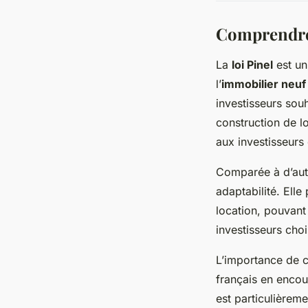
Comprendre 
La
loi Pinel
est un 
l’
immobilier neuf
investisseurs souh
construction de l
aux investisseurs
Comparée à d’autre
adaptabilité. Ell
location, pouvant 
investisseurs choi
L’importance de c
français en encour
est particulièreme