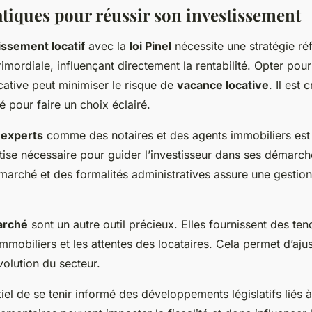
atiques pour réussir son investissement
issement locatif
avec la
loi Pinel
nécessite une stratégie réf
imordiale, influençant directement la rentabilité. Opter pou
ative peut minimiser le risque de
vacance locative
. Il est 
é pour faire un choix éclairé.
s
experts
comme des notaires et des agents immobiliers est
tise nécessaire pour guider l’investisseur dans ses démarch
arché et des formalités administratives assure une gestion
arché
sont un autre outil précieux. Elles fournissent des ten
mmobiliers et les attentes des locataires. Cela permet d’ajus
volution du secteur.
ntiel de se tenir informé des développements législatifs liés à 