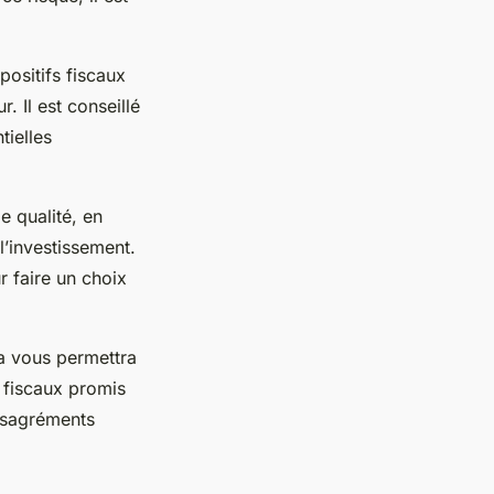
spositifs fiscaux
. Il est conseillé
tielles
e qualité, en
l’investissement.
 faire un choix
la vous permettra
s fiscaux promis
désagréments