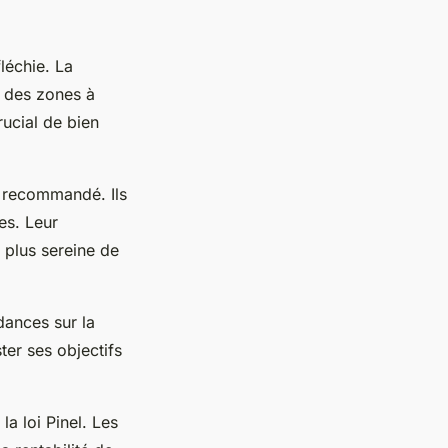
léchie. La
r des zones à
crucial de bien
 recommandé. Ils
es. Leur
 plus sereine de
dances sur la
ter ses objectifs
la loi Pinel. Les