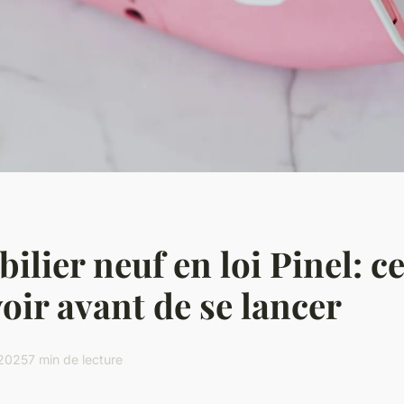
lier neuf en loi Pinel: ce
voir avant de se lancer
 2025
7 min de lecture