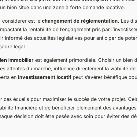
r un bien situé dans une zone à forte demande locative.
à considérer est le
changement de réglementation
. Les di
mpactant la rentabilité de l’engagement pris par l’investisseur
ir informé des actualités législatives pour anticiper de poten
cadre légal.
ien immobilier
est également primordiale. Choisir un bien d
s attentes du marché, influence directement la viabilité de 
perts en
investissement locatif
peut s’avérer bénéfique pour
er ces écueils pour maximiser le succès de votre projet. Ce
tabilité financière et de bénéficier pleinement des avantage
 Chaque décision doit être pesée avec soin pour éviter des 