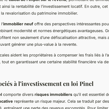
t ainsi la rentabilité de l’investissement locatif. En outre, ce
a revalorisation du patrimoine immobilier.
l’
immobilier neuf
offre des perspectives intéressantes pou
mbinant modernité et normes énergétiques avantageuses. Grâc
fitent non seulement d’une défiscalisation attractive, mais 
uvant générer une plus-value à la revente.
cales aident les propriétaires à compenser les frais liés à l’a
 tout en garantissant une certaine stabilité financière via d
ciés à l’investissement en loi Pinel
el
comporte divers
risques immobiliers
qu’il est essentiel d
ocative
représente un risque majeur. Cela se traduit par des
é, entraînant une perte des revenus escomptés. Pour limiter c