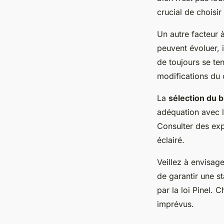
crucial de choisi
Un autre facteur 
peuvent évoluer, i
de toujours se ten
modifications du 
La
sélection du b
adéquation avec le
Consulter des ex
éclairé.
Veillez à envisag
de garantir une s
par la loi Pinel.
imprévus.