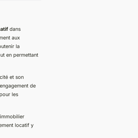
atif
dans
ement aux
utenir la
ut en permettant
cité et son
 d’engagement de
 pour les
 immobilier
ement locatif y