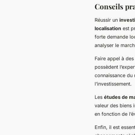
Conseils pr
Réussir un
invest
localisation
est pr
forte demande loc
analyser le march
Faire appel à de
possèdent l’exper
connaissance du m
l’investissement.
Les
études de m
valeur des biens i
en fonction de l’é
Enfin, il est esse