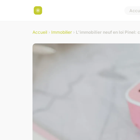
Accue
Accueil
›
Immobilier
›
L'immobilier neuf en loi Pinel: 