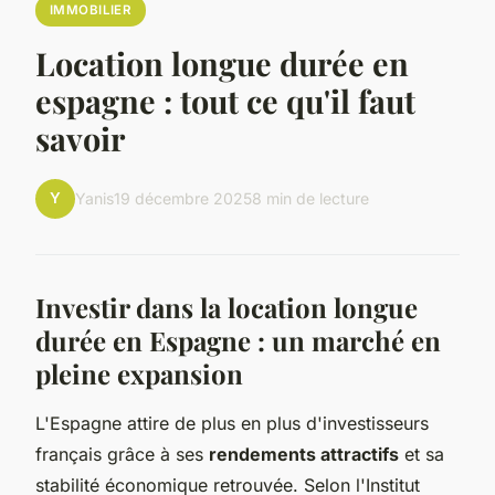
IMMOBILIER
Location longue durée en
espagne : tout ce qu'il faut
savoir
Y
Yanis
19 décembre 2025
8 min de lecture
Investir dans la location longue
durée en Espagne : un marché en
pleine expansion
L'Espagne attire de plus en plus d'investisseurs
français grâce à ses
rendements attractifs
et sa
stabilité économique retrouvée. Selon l'Institut